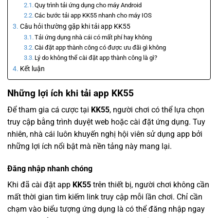
Quy trình tải ứng dụng cho máy Android
Các bước tải app KK55 nhanh cho máy IOS
Câu hỏi thường gặp khi tải app KK55
Tải ứng dụng nhà cái có mất phí hay không
Cài đặt app thành công có được ưu đãi gì không
Lý do không thể cài đặt app thành công là gì?
Kết luận
Những lợi ích khi tải app KK55
Để tham gia cá cược tại
KK55
, người chơi có thể lựa chọn
truy cập bằng trình duyệt web hoặc cài đặt ứng dụng. Tuy
nhiên, nhà cái luôn khuyến nghị hội viên sử dụng app bởi
những lợi ích nổi bật mà nền tảng này mang lại.
Đăng nhập nhanh chóng
Khi đã cài đặt app
KK55
trên thiết bị, người chơi không cần
mất thời gian tìm kiếm link truy cập mỗi lần chơi. Chỉ cần
chạm vào biểu tượng ứng dụng là có thể đăng nhập ngay