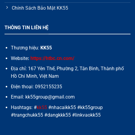
Chính Sách Bảo Mật KK55
THÔNG TIN LIÊN HỆ
Thương hiệu:
KK55
Website
:
https://htbc.cn.com/
Địa chỉ: 167 Yên Thế, Phường 2, Tân Bình, Thành phố
Hồ Chí Minh, Việt Nam
Điện thoại: 0952155235
Email:
kk55group@gmail.com
Hashtags: #
kk55
#nhacaikk55 #kk55group
#trangchukk55 #dangkkk55 #linkvaokk55