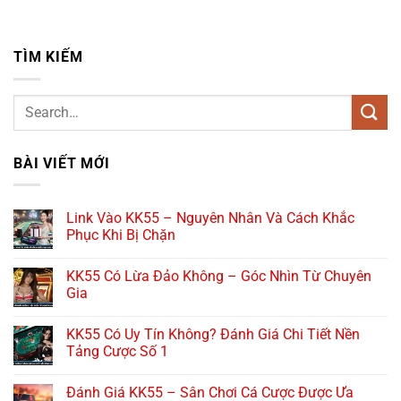
TÌM KIẾM
BÀI VIẾT MỚI
Link Vào KK55 – Nguyên Nhân Và Cách Khắc
Phục Khi Bị Chặn
Không
có
KK55 Có Lừa Đảo Không – Góc Nhìn Từ Chuyên
bình
luận
Gia
ở
Link
Không
Vào
có
KK55 Có Uy Tín Không? Đánh Giá Chi Tiết Nền
KK55
bình
–
luận
Tảng Cược Số 1
Nguyên
ở
Nhân
KK55
Không
Và
Có
có
Đánh Giá KK55 – Sân Chơi Cá Cược Được Ưa
Cách
Lừa
bình