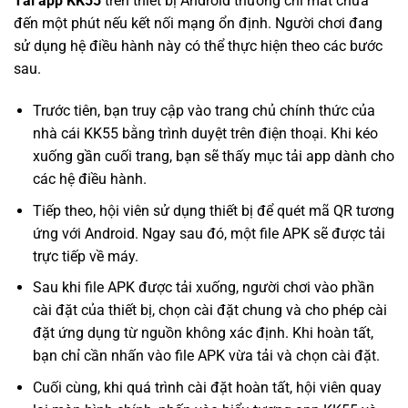
Tải app KK55
trên thiết bị Android thường chỉ mất chưa
đến một phút nếu kết nối mạng ổn định. Người chơi đang
sử dụng hệ điều hành này có thể thực hiện theo các bước
sau.
Trước tiên, bạn truy cập vào trang chủ chính thức của
nhà cái KK55 bằng trình duyệt trên điện thoại. Khi kéo
xuống gần cuối trang, bạn sẽ thấy mục tải app dành cho
các hệ điều hành.
Tiếp theo, hội viên sử dụng thiết bị để quét mã QR tương
ứng với Android. Ngay sau đó, một file APK sẽ được tải
trực tiếp về máy.
Sau khi file APK được tải xuống, người chơi vào phần
cài đặt của thiết bị, chọn cài đặt chung và cho phép cài
đặt ứng dụng từ nguồn không xác định. Khi hoàn tất,
bạn chỉ cần nhấn vào file APK vừa tải và chọn cài đặt.
Cuối cùng, khi quá trình cài đặt hoàn tất, hội viên quay