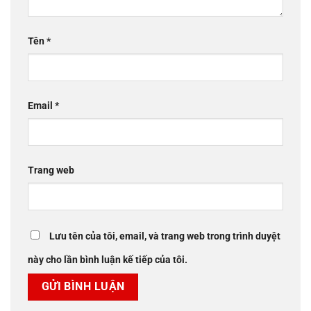
Tên
*
Email
*
Trang web
Lưu tên của tôi, email, và trang web trong trình duyệt
này cho lần bình luận kế tiếp của tôi.