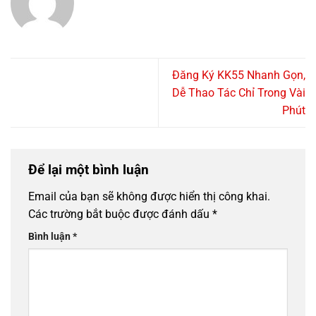
Đăng Ký KK55 Nhanh Gọn,
Dễ Thao Tác Chỉ Trong Vài
Phút
Để lại một bình luận
Email của bạn sẽ không được hiển thị công khai.
Các trường bắt buộc được đánh dấu
*
Bình luận
*