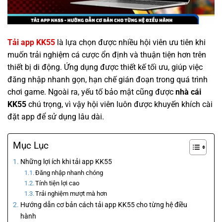
Tải app KK55
là lựa chọn được nhiều hội viên ưu tiên khi
muốn trải nghiệm cá cược ổn định và thuận tiện hơn trên
thiết bị di động. Ứng dụng được thiết kế tối ưu, giúp việc
đăng nhập nhanh gọn, hạn chế gián đoạn trong quá trình
chơi game. Ngoài ra, yếu tố bảo mật cũng được
nhà cái
KK55
chú trọng, vì vậy hội viên luôn được khuyến khích cài
đặt app để sử dụng lâu dài.
Mục Lục
Những lợi ích khi tải app KK55
Đăng nhập nhanh chóng
Tính tiện lợi cao
Trải nghiệm mượt mà hơn
Hướng dẫn cơ bản cách tải app KK55 cho từng hệ điều
hành