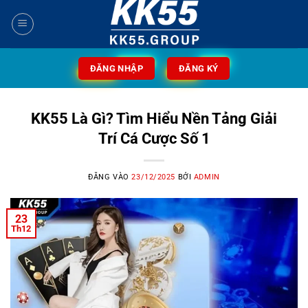
Bỏ
qua
nội
dung
ĐĂNG NHẬP
ĐĂNG KÝ
KK55 Là Gì? Tìm Hiểu Nền Tảng Giải
Trí Cá Cược Số 1
ĐĂNG VÀO
23/12/2025
BỞI
ADMIN
23
Th12