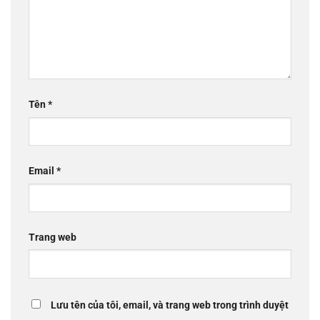
Tên
*
Email
*
Trang web
Lưu tên của tôi, email, và trang web trong trình duyệt