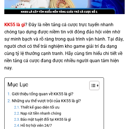
KK55 là gì
? Đây là nền tảng cá cược trực tuyến nhanh
chóng tạo dựng được niềm tin với đông đảo hội viên nhờ
sự minh bạch và rõ ràng trong quá trình vận hành. Tại đây,
người chơi có thể trải nghiệm kho game giải trí đa dạng
cùng tỷ lệ thưởng cạnh tranh. Hãy cùng tìm hiểu chi tiết về
nền tảng cá cược đang được nhiều người quan tâm hiện
nay.
Mục Lục
Giới thiệu tổng quan về KK55 là gì?
Những ưu thế vượt trội của KK55 là gì?
Thiết kế giao diện tối ưu
Nạp rút tiền nhanh chóng
Bảo mật tuyệt đối tại KK55 là gì
Hỗ trợ hội viên 24/7