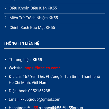
Điều Khoản Điều Kiện KK55
Miễn Trừ Trách Nhiệm KK55
Chính Sách Bảo Mật KK55
THÔNG TIN LIÊN HỆ
Thương hiệu:
KK55
Website
:
https://htbc.cn.com/
Địa chỉ: 167 Yên Thế, Phường 2, Tân Bình, Thành phố
Hồ Chí Minh, Việt Nam
Điện thoại: 0952155235
Email:
kk55group@gmail.com
Hashtags: #
kk55
#nhacaikk55 #kk55group