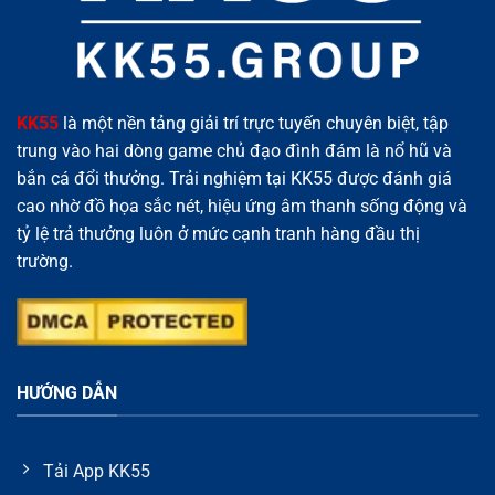
KK55
là một nền tảng giải trí trực tuyến chuyên biệt, tập
trung vào hai dòng game chủ đạo đình đám là nổ hũ và
bắn cá đổi thưởng. Trải nghiệm tại KK55 được đánh giá
cao nhờ đồ họa sắc nét, hiệu ứng âm thanh sống động và
tỷ lệ trả thưởng luôn ở mức cạnh tranh hàng đầu thị
trường.
HƯỚNG DẪN
Tải App KK55