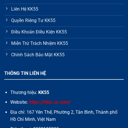
Liên Hệ KK55
Quyền Riêng Tư KK55
Điều Khoản Điều Kiện KK55
Miễn Trừ Trách Nhiệm KK55
Chính Sách Bảo Mật KK55
THÔNG TIN LIÊN HỆ
Thương hiệu:
KK55
Website
:
https://htbc.cn.com/
Địa chỉ: 167 Yên Thế, Phường 2, Tân Bình, Thành phố
Hồ Chí Minh, Việt Nam